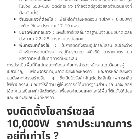
ในช่วง 550–600 วัตต์ต่อแผง (กำลังวัตต์สูงช่วยลดจำนวนแผงที่
ต้องติดตั้ง)
จำนวนแผงที่ต้องใช้ :
เพื่อให้ได้กำลังผลิตรวม 10kW (10,000W)
จะต้องใช้แผงประมาณ 17–19 แผง
ขนาดพื้นที่ต่อแผง :
แผงโซลาร์เซลล์มาตรฐานปัจจุบันมีขนาดเฉลี่ย
ประมาณ 2.2–2.5 ตารางเมตรต่อแผง
พื้นที่รวมที่ต้องใช้ :
ในการติดตั้งรวมอุปกรณ์เสริมและช่องว่าง
สำหรับการซ่อมบำรุง จะอยู่ที่ประมาณ 40–50 ตารางเมตร บน
หลังคาที่หันไปในทิศทางที่เหมาะสม
การประเมินพื้นที่ที่แน่นอนจะต้องอาศัยการสำรวจหน้างานโดยวิศวกรผู้
เชี่ยวชาญ เพื่อพิจารณามุมลาดเอียงของหลังคา และการหลีกเลี่ยงเงา
บดบังจากโครงสร้างอื่น ๆ ซึ่งเป็นปัจจัยสำคัญต่อประสิทธิภาพการผลิต
ไฟฟ้าของระบบ อย่างไรก็ตาม ผู้ให้บริการที่ได้มาตรฐานส่วนมาก มักจะเลือก
ใช้เทคโนโลยีแผงกำลังวัตต์สูง เพื่อลดจำนวนแผงและใช้พื้นที่ติดตั้งให้น้อย
และเหมาะสมกับพื้นที่หลังคา
งบติดตั้ง
โซลาร์เซลล์
10,000W ราคา
ประมาณการ
อยู่ที่เท่าไร ?