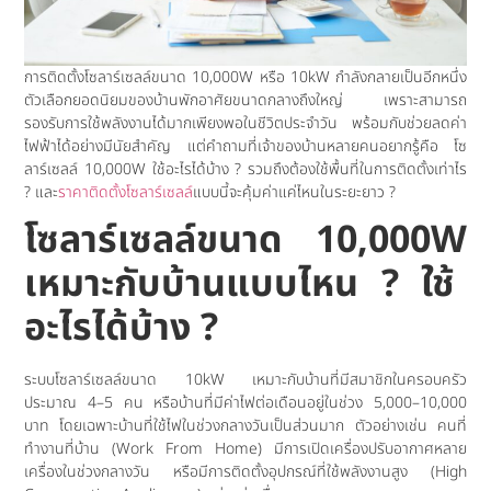
การติดตั้งโซลาร์เซลล์ขนาด 10,000W หรือ 10kW กำลังกลายเป็นอีกหนึ่ง
ตัวเลือกยอดนิยมของบ้านพักอาศัยขนาดกลางถึงใหญ่ เพราะสามารถ
รองรับการใช้พลังงานได้มากเพียงพอในชีวิตประจำวัน พร้อมกับช่วยลดค่า
ไฟฟ้าได้อย่างมีนัยสำคัญ แต่คำถามที่เจ้าของบ้านหลายคนอยากรู้คือ โซ
ลาร์เซลล์ 10,000W ใช้อะไรได้บ้าง ? รวมถึงต้องใช้พื้นที่ในการติดตั้งเท่าไร
? และ
ราคาติดตั้งโซลาร์เซลล์
แบบนี้จะคุ้มค่าแค่ไหนในระยะยาว ?
โซลาร์เซลล์
ขนาด
10,000W
เหมาะกับบ้านแบบไหน ?
ใช้
อะไรได้บ้าง
?
ระบบโซลาร์เซลล์ขนาด 10kW เหมาะกับบ้านที่มีสมาชิกในครอบครัว
ประมาณ 4–5 คน หรือบ้านที่มีค่าไฟต่อเดือนอยู่ในช่วง 5,000–10,000
บาท โดยเฉพาะบ้านที่ใช้ไฟในช่วงกลางวันเป็นส่วนมาก ตัวอย่างเช่น คนที่
ทำงานที่บ้าน (Work From Home) มีการเปิดเครื่องปรับอากาศหลาย
เครื่องในช่วงกลางวัน หรือมีการติดตั้งอุปกรณ์ที่ใช้พลังงานสูง (High