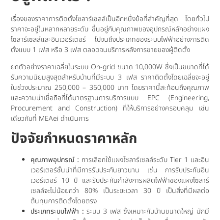
เรื่องของราคาการติดตั้งโซลาร์เซลล์เป็นอีกหนึ่งข้อที่สำคัญที่สุด โดยทั่วไป
ราคาจะอยู่ในหลากหลายระดับ ขึ้นอยู่กับคุณภาพของอุปกรณ์หลักอย่างแผง
โซลาร์เซลล์และอินเวอร์เตอร์ ไปจนถึงประเภทของระบบไฟฟ้าอย่างการติด
ตั้งแบบ 1 เฟส หรือ 3 เฟส ตลอดจนบริการหลังการขายของผู้ติดตั้ง
ยกตัวอย่างราคาเฉลี่ยในระบบ On-grid ขนาด 10,000W ซึ่งเป็นขนาดที่ได้
รับความนิยมสูงสุดสำหรับบ้านที่มีระบบ 3 เฟส ราคาติดตั้งโดยเฉลี่ยจะอยู่
ในช่วงประมาณ 250,000 – 350,000 บาท โดยราคานี้สะท้อนถึงคุณภาพ
และความน่าเชื่อถือที่ได้มาตรฐานการบริการแบบ EPC (Engineering,
Procurement and Construction) ที่ให้บริการอย่างครอบคลุม เช่น
เดียวกับที่ MEAei ดำเนินการ
ปัจจัยกำหนดราคาหลัก
คุณภาพอุปกรณ์ :
การเลือกใช้แผงโซลาร์เซลล์ระดับ Tier 1 และอิน
เวอร์เตอร์ชั้นนำที่มีการรับประกันยาวนาน เช่น การรับประกันอิน
เวอร์เตอร์ 10 ปี และรับประกันกำลังการผลิตไฟฟ้าของแผงโซลาร์
เซลล์จะไม่น้อยกว่า 80% เป็นระยะเวลา 30 ปี เป็นสิ่งที่มีผลต่อ
ต้นทุนการติดตั้งโดยตรง
ประเภทระบบไฟฟ้า :
ระบบ 3 เฟส ซึ่งเหมาะกับบ้านขนาดใหญ่ มักมี