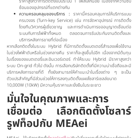
ราคาสูงกว่าการติดตั้งแบบระบบ 1 เฟสเล็กน้อย เนื่องจากความซับ
ซ้อนของอุปกรณ์ที่แตกต่างกัน
ความครอบคลุมของบริการ :
ราคานี้ครอบคลุมการให้บริการแบบ
ครบวงจร (Turn-key Service) เช่น การจัดหาอุปกรณ์ การติดตั้ง
โดยทีมวิศวกรผู้เชี่ยวชาญ และการดำเนินการขออนุญาตเชื่อมต่อ
ระบบกับการไฟฟ้าทั้งหมด ตลอดจนการรับประกันงานติดตั้งและ
บริการหลังการขายที่ต่อเนื่อง
หากเลือกติดตั้งในระบบ Hybrid ที่มีการติดตั้งแบตเตอรี่สำรองเพื่อใช้งาน
ในช่วงไฟฟ้าดับหรือในช่วงกลางคืน ราคาก็จะสูงขึ้นไปอีก เนื่องจากมีต้นทุน
ในเรื่องของแบตเตอรี่และอินเวอร์เตอร์ ทำให้ระบบ Hybrid มีราคาสูงกว่า
ระบบ On-grid ทั่วไป ดังนั้น การเลือกบริษัทติดตั้งที่มีความน่าเชื่อถือและมี
บริการหลังการขายที่ดี ทั้งยังสามารถให้คำแนะนำในเรื่องต่าง ๆ จะเป็น
ตัวแปรสำคัญที่มีส่วนช่วยให้การลงทุนติดตั้งแผงโซลาร์เซลล์ขนาด
10,000W (10kW) มีความคุ้มราคาและยั่งยืนในระยะยาว
มั่นใจในคุณภาพและการ
เชื่อมต่อ เลือกติดตั้ง
โซลาร์
รูฟท็อป
กับ MEAei