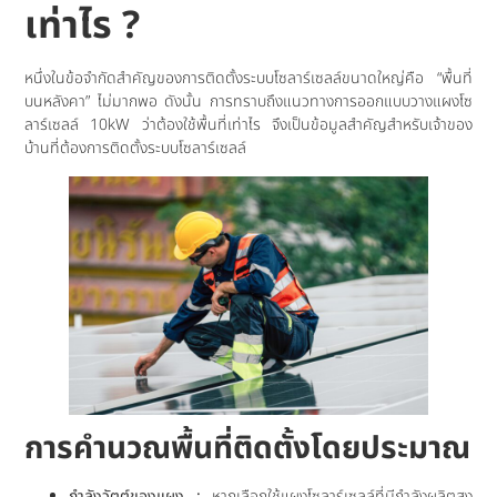
เท่าไร
?
หนึ่งในข้อจำกัดสำคัญของการติดตั้งระบบโซลาร์เซลล์ขนาดใหญ่คือ “พื้นที่
บนหลังคา” ไม่มากพอ ดังนั้น การทราบถึงแนวทางการออกแบบวางแผงโซ
ลาร์เซลล์ 10kW ว่าต้องใช้พื้นที่เท่าไร จึงเป็นข้อมูลสำคัญสำหรับเจ้าของ
บ้านที่ต้องการติดตั้งระบบโซลาร์เซลล์
การคำนวณพื้นที่ติดตั้งโดยประมาณ
กำลังวัตต์ของแผง :
หากเลือกใช้แผงโซลาร์เซลล์ที่มีกำลังผลิตสูง