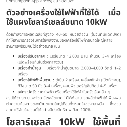
Consumption Appliances) อย่างต่อเนื่อง
ตัวอย่างเครื่องใช้ไฟฟ้าที่ใช้ได้ เมื่อ
ใช้แผงโซลาร์เซลล์ขนาด 10kW
ด้วยกำลังการผลิตเฉลี่ยที่สูงถึง 40–60 หน่วยต่อวัน (ในวันที่มีแดดปกติ)
ทำให้สามารถรองรับการใช้พลังงานของเครื่องใช้ไฟฟ้าขนาดใหญ่หลาย
รายการพร้อมกันได้อย่างสบาย เช่น
เครื่องปรับอากาศ :
แอร์ขนาด 12,000 BTU จำนวน 3–4 เครื่อง
(เปิดพร้อมกันในช่วงกลางวัน)
เครื่องทำน้ำอุ่น :
เครื่องทำน้ำอุ่นขนาด 3,000–4,000 วัตต์ 1–2
เครื่อง
เครื่องใช้ไฟฟ้าพื้นฐาน :
ตู้เย็น 2 เครื่อง, เครื่องซักผ้า (เปิดทำงาน),
ทีวีขนาด 50 นิ้ว 3–4 เครื่อง, คอมพิวเตอร์/แล็ปท็อป 4–5 เครื่อง
อุปกรณ์ครัว :
เตาไฟฟ้า หรือเครื่องใช้ไฟฟ้าในครัวเรือนอื่น ๆ
สรุปได้ว่า ระบบแผงโซลาร์เซลล์ขนาด 10kW สามารถผลิตไฟฟ้าได้เพียงพอ
ต่อความต้องการของบ้านขนาดใหญ่เกือบทั้งหมดในช่วงกลางวัน ซึ่งช่วย
ลดค่าใช้จ่ายในส่วนนี้ได้อย่างมีประสิทธิภาพเกือบ 100%
โซลาร์เซลล์ 10kW ใช้พื้นที่