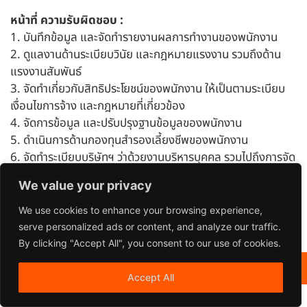
หน้าที่ ความรับผิดชอบ :
1. บันทึกข้อมูล และจัดทำรายงานผลการทำงานของพนักงาน
2. ดูแลงานด้านระเบียบวินัย และกฎหมายแรงงาน รวมถึงด้าน
แรงงานสัมพันธ์
3. จัดทำเกี่ยวกับสิทธิประโยชน์ของพนักงาน ให้เป็นตามระเบียบ
เงื่อนไขการจ้าง และกฎหมายที่เกี่ยวข้อง
4. จัดการข้อมูล และปรับปรุงฐานข้อมูลของพนักงาน
5. ดำเนินการด้านกองทุนสำรองเลี้ยงชีพของพนักงาน
6. จัดทำระเบียบบริษัทฯ ว่าด้วยงานบริหารบุคคล รวมไปถึงการจัด
ทำคู่มือพนักงาน
We value your privacy
7. จัดทำบัญชีเงินเดือน (Payroll) สวัสดิการและค่าตอบแทนอื่น
ให้แก่พนักงาน
We use cookies to enhance your browsing experience,
8. งานอื่นๆ ตามที่ได้รับมอบหมาย
serve personalized ads or content, and analyze our traffic.
By clicking "Accept All", you consent to our use of cookies.
MEAEI © 2024 All Rights Reserved
Accept All