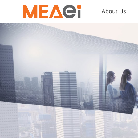
About Us