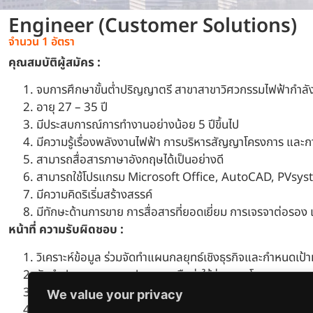
Engineer (Customer Solutions)
จำนวน 1 อัตรา
คุณสมบัติผู้สมัคร :
จบการศึกษาขั้นต่ำปริญญาตรี สาขาสาขาวิศวกรรมไฟฟ้ากำลัง
อายุ 27 – 35 ปี
มีประสบการณ์การทำงานอย่างน้อย 5 ปีขึ้นไป
มีความรู้เรื่องพลังงานไฟฟ้า การบริหารสัญญาโครงการ และกา
สามารถสื่อสารภาษาอังกฤษได้เป็นอย่างดี
สามารถใช้โปรแกรม Microsoft Office, AutoCAD, PVsyst 
มีความคิดริเริ่มสร้างสรรค์
มีทักษะด้านการขาย การสื่อสารที่ยอดเยี่ยม การเจรจาต่อรอ
หน้าที่ ความรับผิดชอบ :
วิเคราะห์ข้อมูล ร่วมจัดทำแผนกลยุทธ์เชิงธุรกิจและกำหนดเ
จัดทำประมาณการงบประมาณหรือค่าใช้จ่ายของโครงการ
จัดทำรายงานศึกษาความเป็นไปได้ในการลงทุนและข้อเสนอโค
We value your privacy
ศึกษา สำรวจ ออกแบบ จัดทำรายงานในเชิงวิศวกรรม เพื่อนำเ