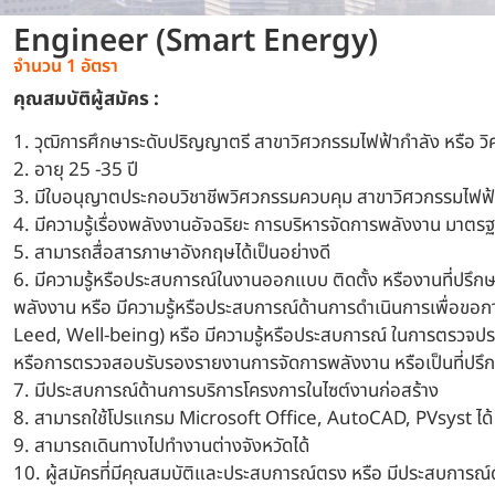
Engineer (Smart Energy)
จำนวน 1 อัตรา
คุณสมบัติผู้สมัคร :
1. วุฒิการศึกษาระดับปริญญาตรี สาขาวิศวกรรมไฟฟ้ากำลัง หรือ วิ
2. อายุ 25 -35 ปี
3. มีใบอนุญาตประกอบวิชาชีพวิศวกรรมควบคุม สาขาวิศวกรรมไฟฟ้า 
4. มีความรู้เรื่องพลังงานอัจฉริยะ การบริหารจัดการพลังงาน มาต
5. สามารถสื่อสารภาษาอังกฤษได้เป็นอย่างดี
6. มีความรู้หรือประสบการณ์ในงานออกแบบ ติดตั้ง หรืองานที่ปรึ
พลังงาน หรือ มีความรู้หรือประสบการณ์ด้านการดำเนินการเพื่อขอ
Leed, Well-being) หรือ มีความรู้หรือประสบการณ์ ในการตรวจป
หรือการตรวจสอบรับรองรายงานการจัดการพลังงาน หรือเป็นที่ปรึกษาด
7. มีประสบการณ์ด้านการบริการโครงการในไซต์งานก่อสร้าง
8. สามารถใช้โปรแกรม Microsoft Office, AutoCAD, PVsyst ได้
9. สามารถเดินทางไปทำงานต่างจังหวัดได้
10. ผู้สมัครที่มีคุณสมบัติและประสบการณ์ตรง หรือ มีประสบการณ