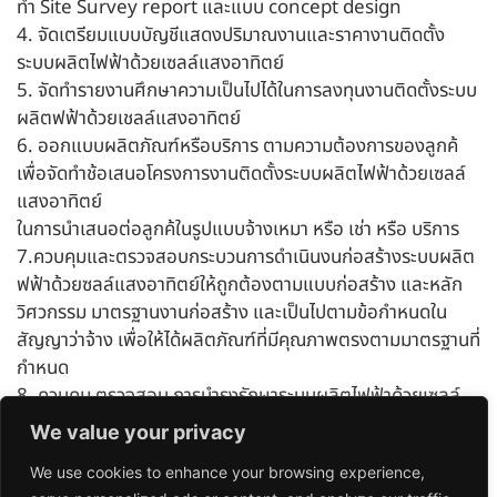
ทำ Site Survey report และแบบ concept design
4. จัดเตรียมแบบบัญชีแสดงปริมาณงานและราคางานติดตั้ง
ระบบผลิตไฟฟ้าด้วยเซลล์แสงอาทิตย์
5. จัดทำรายงานศึกษาความเป็นไปได้ในการลงทุนงานติดตั้งระบบ
ผลิตฟฟ้าด้วยเชลล์แสงอาทิตย์
6. ออกแบบผลิตภัณฑ์หรือบริการ ตามความต้องการของลูกค้
เพื่อจัดทำช้อเสนอโครงการงานติดตั้งระบบผลิตไฟฟ้าด้วยเซลล์
แสงอาทิตย์
ในการนำเสนอต่อลูกค้ในรูปแบบจ้างเหมา หรือ เช่า หรือ บริการ
7.ควบคุมและตรวจสอบกระบวนการดำเนินงนก่อสร้างระบบผลิต
ฟฟ้าด้วยซลล์แสงอาทิตย์ให้ถูกต้องตามแบบก่อสร้าง และหลัก
วิศวกรรม มาตรฐานงานก่อสร้าง และเป็นไปตามข้อกำหนดใน
สัญญาว่าจ้าง เพื่อให้ได้ผลิตภัณฑ์ที่มีคุณภาพตรงตามมาตรฐานที่
กำหนด
8. ควบคุม ตรวจสอบ การบำรุงรักษาระบบผลิตไฟฟ้าด้วยเซลล์
แสงอทิตย์จัดทำบัญชีอุปกรณ์หลักของระบบ พร้อมจัดทำรา
We value your privacy
ยงานฯ
We use cookies to enhance your browsing experience,
9. ควบคุม ตรวจสอบ ติดตามและวิเคราะห์ผลการผลิตไฟฟ้าระบบ