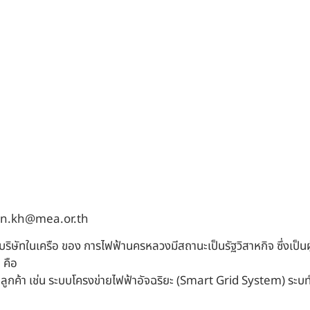
porn.kh@mea.or.th
บริษัทในเครือ ของ การไฟฟ้านครหลวงมีสถานะเป็นรัฐวิสาหกิจ ซึ่งเป็นผ
 คือ
ี่ลูกค้า เช่น ระบบโครงข่ายไฟฟ้าอัจฉริยะ (Smart Grid System) ระ