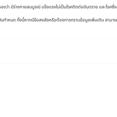
รองว่า มีร่างกายสมบูรณ์ แข็งแรงไม่เป็นโรคติดต่ออันตราย และโรคซึ่ง
็นกำหนด ทั้งนี้หากมีข้อสงสัยหรือต้องการทราบข้อมูลเพิ่มเติม สามา