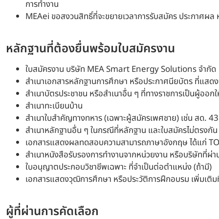
การทำงาน
MEAei ขอสงวนสิทธิ์ที่จะขยายเวลาการรับสมัคร ประกาศผล หรือย
หลักฐานที่ต้องยื่นพร้อมใบสมัครงาน
ใบสมัครงาน บริษัท MEA Smart Energy Solutions จำกัด
สำเนาเอกสารหลักฐานการศึกษา หรือประกาศนียบัตร ที่แสดงว่า
สำเนาบัตรประชาชน หรือสำเนาอื่น ๆ ที่ทางราชการเป็นผู้ออกให้
สำเนาทะเบียนบ้าน
สำเนาใบสำคัญทางทหาร (เฉพาะผู้สมัครเพศชาย) เช่น สด. 43 
สำเนาหลักฐานอื่น ๆ ในกรณีที่หลักฐาน และใบสมัครไม่ตรงกัน
เอกสารแสดงผลทดสอบความสามารถภาษาอังกฤษ ได้แก่ TOEI
สำเนาหนังสือรับรองการทำงานจากหน่วยงาน หรือบริษัทที่ผ่
ใบอนุญาตประกอบวิชาชีพเฉพาะ ที่จำเป็นต่อตำแหน่ง (ถ้ามี)
เอกสารแสดงวุฒิการศึกษา หรือประวัติการฝึกอบรม เพิ่มเติมที
ผู้ที่ผ่านการคัดเลือก