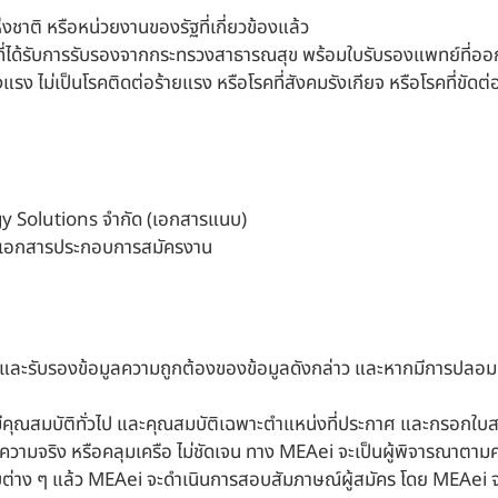
ติ หรือหน่วยงานของรัฐที่เกี่ยวข้องแล้ว
ด้รับการรับรองจากกระทรวงสาธารณสุข พร้อมใบรับรองแพทย์ที่ออกโ
 ไม่เป็นโรคติดต่อร้ายแรง หรือโรคที่สังคมรังเกียจ หรือโรคที่ขัดต่
gy Solutions จำกัด (เอกสารแนบ)
้อมเอกสารประกอบการสมัครงาน
อชื่อ และรับรองข้อมูลความถูกต้องของข้อมูลดังกล่าว และหากมีกา
คุณสมบัติทั่วไป และคุณสมบัติเฉพาะตำแหน่งที่ประกาศ และกรอกใบสม
ับความจริง หรือคลุมเครือ ไม่ชัดเจน ทาง MEAei จะเป็นผู้พิจารณาต
าง ๆ แล้ว MEAei จะดำเนินการสอบสัมภาษณ์ผู้สมัคร โดย MEAei จ