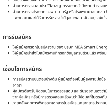
ยอมรับเงื่อนไขสภาพการจ้าง และลงลายมือชื่อไว้เป็นหลักฐาน
ผ่านการตรวจสอบประวัติอาชญากรรมจากสำนักงานตำรวจแห่งชา
ผ่านการตรวจโรคจากโรงพยาบาลรัฐ หรือโรงพยาบาลเอกชน ที่ไ
แพทยสภาและได้รับการรับรองว่ามีสุขภาพอนามัยสมบูรณ์แข็งแรง
การรับสมัคร
ให้ผู้สมัครกรอกใบสมัครงาน ของ บริษัท MEA Smart Ener
ให้ผู้สมัครนำส่งใบสมัครงานที่กรอกข้อมูลครบถ้วนแล้ว พร
เงื่อนไขการสมัคร
การสมัครตามขั้นตอนข้างต้น ผู้สมัครต้องเป็นผู้สงลายมื
อาญา
ผู้สมัครต้องรับผิดชอบในการตรวจสอบ และรับรองตนเองว่ามี
จากผู้สมัคร หรือมีการตรวจสอบแล้วพบว่ามีข้อมูลที่ไม่ตรงก
ภายหลังจากการพิจารณาเอกสารใบสมัครและเอกสารประกอบต่