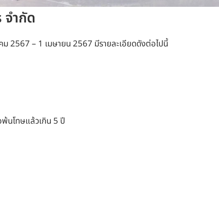
 จำกัด
าคม 2567 – 1 เมษายน 2567 มีรายละเอียดดังต่อไปนี้
อพ้นโทษแล้วเกิน 5 ปี