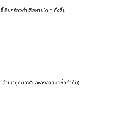
รียกร้องค่าเสียหายใด ๆ ทั้งสิ้น
 “สำเนาถูกต้อง”และลงลายมือชื่อกำกับ)