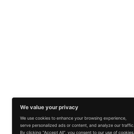
We value your privacy
We use cookies to enhance your browsing experience,
serve personalized ads or content, and analyze our traffic
By clicking "Accept All", you consent to our use of cookies