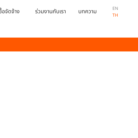
ปีงบประมาณ
EN
ื้อจัดจ้าง
ร่วมงานกับเรา
บทความ
TH