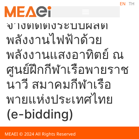
EN
TH
ประกาศราคากลางงาน
จ้างติดตั้งระบบผลิต
พลังงานไฟฟ้าด้วย
พลังงานแสงอาทิตย์ ณ
ศูนย์ฝึกกีฬาเรือพายราช
นาวี สมาคมกีฬาเรือ
พายแห่งประเทศไทย
(e-bidding)
MEAEI © 2024 All Rights Reserved