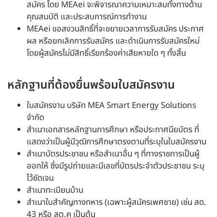
สมัคร โดย MEAei จะพิจารณาความเหมาะสมทั้งทางด้าน
คุณสมบัติ และประสบการณ์การทำงาน
MEAei ขอสงวนสิทธิ์ที่จะขยายเวลาการรับสมัคร ประกาศ
ผล หรือยกเลิกการรับสมัคร และดำเนินการรับสมัครใหม่
โดยผู้สมัครไม่มีสิทธิ์เรียกร้องค่าเสียหายใด ๆ ทั้งสิ้น
หลักฐานที่ต้องยื่นพร้อมใบสมัครงาน
ใบสมัครงาน บริษัท MEA Smart Energy Solutions
จำกัด
สำเนาเอกสารหลักฐานการศึกษา หรือประกาศนียบัตร ที่
แสดงว่าเป็นผู้มีวุฒิการศึกษาตรงตามที่ระบุในใบสมัครงาน
สำเนาบัตรประชาชน หรือสำเนาอื่น ๆ ที่ทางราชการเป็นผู้
ออกให้ ซึ่งมีรูปถ่ายและมีเลขที่บัตรประจำตัวประชาชน ระบุ
ไว้ชัดเจน
สำเนาทะเบียนบ้าน
สำเนาใบสำคัญทางทหาร (เฉพาะผู้สมัครเพศชาย) เช่น สด.
43 หรือ สต.ค เป็นต้น