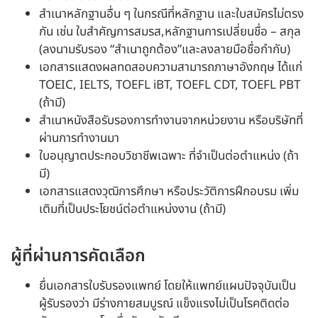
สำเนาหลักฐานอื่น ๆ ในกรณีที่หลักฐาน และใบสมัครไม่ตรง
กัน เช่น ใบสำคัญการสมรส,หลักฐานการเปลี่ยนชื่อ – สกุล
(ลงนามรับรอง “สำเนาถูกต้อง”และลงลายมือชื่อกำกับ)
เอกสารแสดงผลทดสอบความสามารถภาษาอังกฤษ ได้แก่
TOEIC, IELTS, TOEFL iBT, TOEFL CDT, TOEFL PBT
(ถ้ามี)
สำเนาหนังสือรับรองการทำงานจากหน่วยงาน หรือบริษัทที่
ผ่านการทำงานมา
ใบอนุญาตประกอบวิชาชีพเฉพาะ ที่จำเป็นต่อตำแหน่ง (ถ้า
มี)
เอกสารแสดงวุฒิการศึกษา หรือประวัติการฝึกอบรม เพิ่ม
เติมที่เป็นประโยชน์ต่อตำแหน่งงาน (ถ้ามี)
ผู้ที่ผ่านการคัดเลือก
ยื่นเอกสารใบรับรองแพทย์ โดยให้แพทย์แผนปัจจุบันเป็น
ผู้รับรองว่า มีร่างกายสมบูรณ์ แข็งแรงไม่เป็นโรคติดต่อ