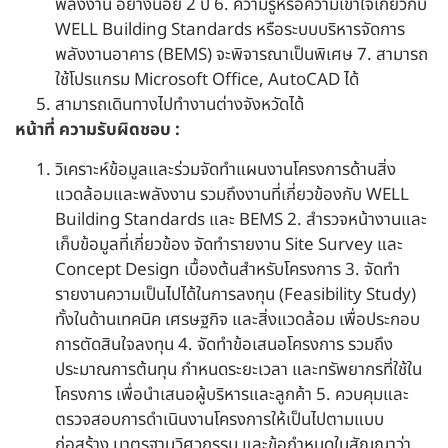
พลังงาน อย่างน้อย 2 ปี 6. ความรู้หรือความเข้าใจเกี่ยวกับ
WELL Building Standards หรือระบบบริหารจัดการ
พลังงานอาคาร (BEMS) จะพิจารณาเป็นพิเศษ 7. สามารถ
ใช้โปรแกรม Microsoft Office, AutoCAD ได้
สามารถเดินทางไปทำงานต่างจังหวัดได้
หน้าที่ ความรับผิดชอบ :
วิเคราะห์ข้อมูลและร่วมจัดทำแผนงานโครงการด้านสิ่ง
แวดล้อมและพลังงาน รวมถึงงานที่เกี่ยวข้องกับ WELL
Building Standards และ BEMS 2. สำรวจหน้างานและ
เก็บข้อมูลที่เกี่ยวข้อง จัดทำรายงาน Site Survey และ
Concept Design เบื้องต้นสำหรับโครงการ 3. จัดทำ
รายงานความเป็นไปได้ในการลงทุน (Feasibility Study)
ทั้งในด้านเทคนิค เศรษฐกิจ และสิ่งแวดล้อม เพื่อประกอบ
การตัดสินใจลงทุน 4. จัดทำข้อเสนอโครงการ รวมถึง
ประมาณการต้นทุน กำหนดระยะเวลา และทรัพยากรที่ใช้ใน
โครงการ เพื่อนำเสนอผู้บริหารและลูกค้า 5. ควบคุมและ
ตรวจสอบการดำเนินงานโครงการให้เป็นไปตามแบบ
ก่อสร้าง มาตรฐานวิศวกรรม และข้อกำหนดในสัญญาว่า